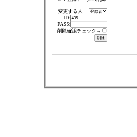
変更する人：
ID:
PASS:
削除確認チェック→