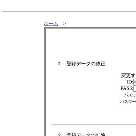
ホーム
>
１．登録データの修正
変更
ID:
PASS:
パスワ
パスワー
２．登録データの削除