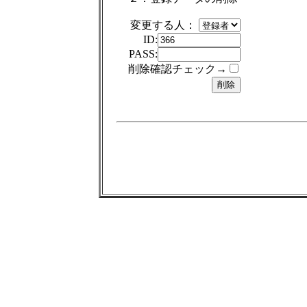
変更する人：
ID:
PASS:
削除確認チェック→